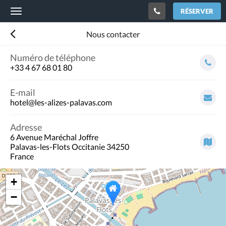
RÉSERVER
Toggle
navigation
Nous contacter
Numéro de téléphone
+33 4 67 68 01 80
E-mail
hotel@les-alizes-palavas.com
Adresse
6 Avenue Maréchal Joffre
Palavas-les-Flots Occitanie 34250
France
+
−