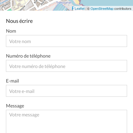
Leaflet
| ©
OpenStreetMap
contributors
Nous écrire
Nom
Numéro de téléphone
E-mail
Message